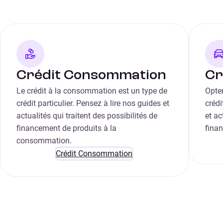
Crédit Consommation
Cr
Le crédit à la consommation est un type de
Opter
crédit particulier. Pensez à lire nos guides et
créd
actualités qui traitent des possibilités de
et ac
financement de produits à la
fina
consommation.
Crédit Consommation