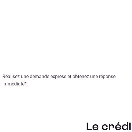
Le crédit insta
Réalisez une demande express et obtenez une réponse
immédiate*.
Le créd