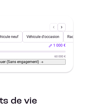
hicule neuf
Véhicule d'occasion
Rachat de crédits
1 000 €
60 000 €
nuer
(Sans engagement)
s de vie