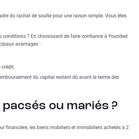
 cadre du rachat de soulte pour une raison simple. Vous êtes
s conditions ? En choisissant de faire confiance à Younited
ncipaux avantages :
crédit.
emboursement du capital restant dû avant le terme des
s pacsés ou mariés ?
ur financière, les biens mobiliers et immobiliers achetés à 2