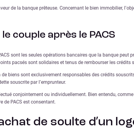
veur de la banque prêteuse. Concernant le bien immobilier, l’obje
r le couple après le PACS
le PACS sont les seules opérations bancaires que la banque peut 
joints pacsés sont solidaires et tenus de rembourser les crédits s
n de biens sont exclusivement responsables des crédits souscrits
ette souscrite par l’emprunteur.
effectué conjointement ou individuellement. Bien entendu, comme 
ire de PACS est consentant.
chat de soulte d’un lo