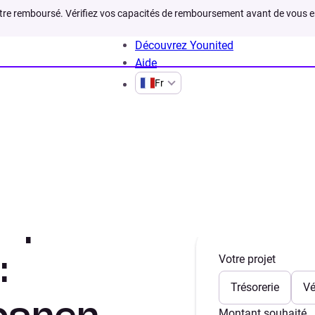
être remboursé. Vérifiez vos capacités de remboursement avant de vous 
Découvrez Younited
Aide
Fr
dit pour couples pacsés
t pour
:
Votre projet
Trésorerie
Vé
Montant souhaité