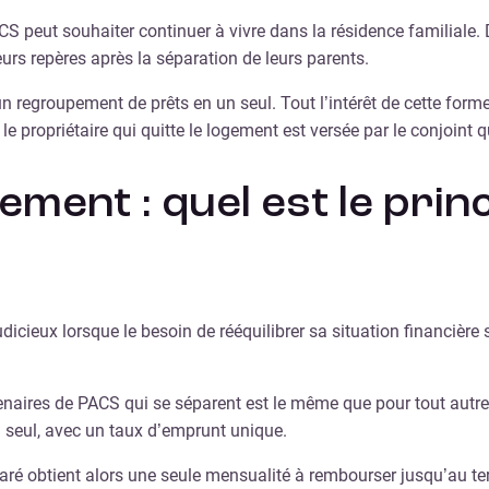
peut souhaiter continuer à vivre dans la résidence familiale. D
urs repères après la séparation de leurs parents.
un regroupement de prêts en un seul. Tout l’intérêt de cette form
le propriétaire qui quitte le logement est versée par le conjoint q
ment : quel est le prin
udicieux lorsque le besoin de rééquilibrer sa situation financière 
enaires de PACS qui se séparent est le même que pour tout autre 
 seul, avec un taux d’emprunt unique.
paré obtient alors une seule mensualité à rembourser jusqu’au t