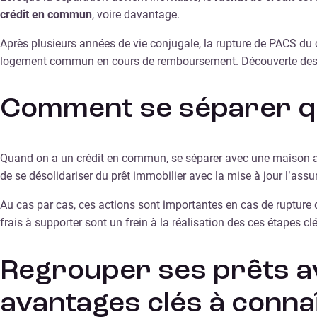
crédit en commun
, voire davantage.
Après plusieurs années de vie conjugale, la rupture de PACS du c
logement commun en cours de remboursement. Découverte des subt
Comment se séparer qu
Quand on a un crédit en commun, se séparer avec une maison ach
de se désolidariser du prêt immobilier avec la mise à jour l’ass
Au cas par cas, ces actions sont importantes en cas de rupture d
frais à supporter sont un frein à la réalisation des ces étapes cl
Regrouper ses prêts av
avantages clés à conna