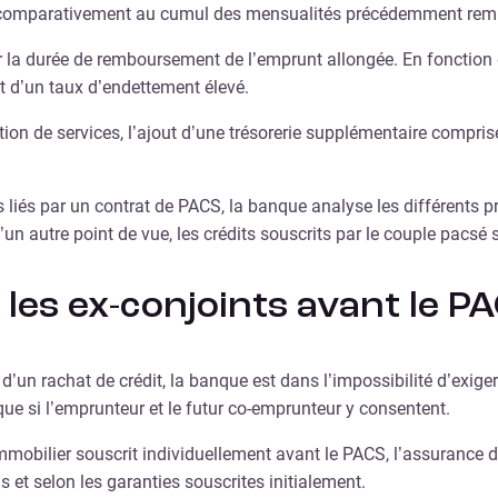
é, comparativement au cumul des mensualités précédemment rem
ar la durée de remboursement de l’emprunt allongée. En fonction d
t d’un taux d’endettement élevé.
on de services, l’ajout d’une trésorerie supplémentaire compris
 liés par un contrat de PACS, la banque analyse les différents pr
’un autre point de vue, les crédits souscrits par le couple pacsé 
 les ex-conjoints avant le P
d’un rachat de crédit, la banque est dans l’impossibilité d’exige
 que si l’emprunteur et le futur co-emprunteur y consentent.
mmobilier souscrit individuellement avant le PACS, l’assurance d
et selon les garanties souscrites initialement.