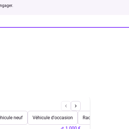
engager.
hicule neuf
Véhicule d'occasion
Rachat de crédits
1 000 €