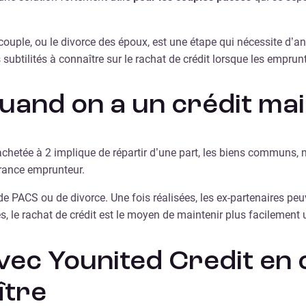
ouple, ou le divorce des époux, est une étape qui nécessite d’an
ilités à connaître sur le rachat de crédit lorsque les emprunt
and on a un crédit ma
etée à 2 implique de répartir d’une part, les biens communs, m
urance emprunteur.
e PACS ou de divorce. Une fois réalisées, les ex-partenaires peuv
és, le rachat de crédit est le moyen de maintenir plus facilement u
ec Younited Credit en c
ître