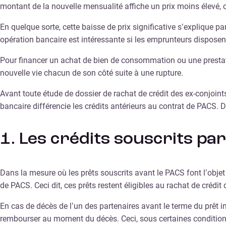
montant de la nouvelle mensualité affiche un prix moins élev
En quelque sorte, cette baisse de prix significative s’explique p
opération bancaire est intéressante si les emprunteurs disposen
Pour financer un achat de bien de consommation ou une prestati
nouvelle vie chacun de son côté suite à une rupture.
Avant toute étude de dossier de rachat de crédit des ex-conjoints
bancaire différencie les crédits antérieurs au contrat de PACS. D
1. Les crédits souscrits par
Dans la mesure où les prêts souscrits avant le PACS font l’objet 
de PACS. Ceci dit, ces prêts restent éligibles au rachat de crédit
En cas de décès de l’un des partenaires avant le terme du prêt i
rembourser au moment du décès. Ceci, sous certaines conditions 