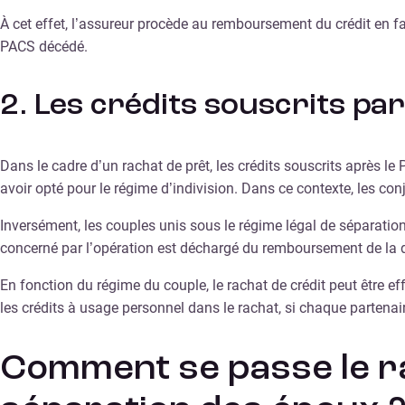
À cet effet, l’assureur procède au remboursement du crédit en fa
PACS décédé.
2. Les crédits souscrits pa
Dans le cadre d’un rachat de prêt, les crédits souscrits après 
avoir opté pour le régime d’indivision. Dans ce contexte, les con
Inversément, les couples unis sous le régime légal de séparatio
concerné par l’opération est déchargé du remboursement de la d
En fonction du régime du couple, le rachat de crédit peut être 
les crédits à usage personnel dans le rachat, si chaque partena
Comment se passe le ra