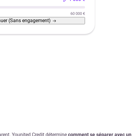
60 000 €
nuer
(Sans engagement)
rent. Younited Credit détermine
comment se séparer avec un