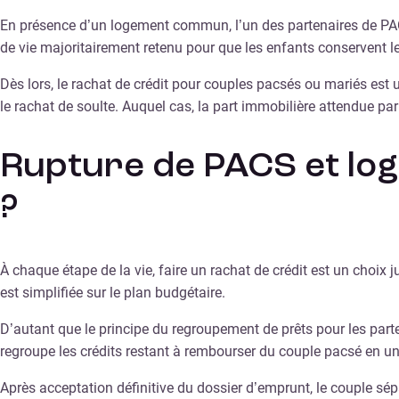
En présence d’un logement commun, l’un des partenaires de PACS 
de vie majoritairement retenu pour que les enfants conservent le
Dès lors, le rachat de crédit pour couples pacsés ou mariés est 
le rachat de soulte. Auquel cas, la part immobilière attendue par 
Rupture de PACS et loge
?
À chaque étape de la vie, faire un rachat de crédit est un choix j
est simplifiée sur le plan budgétaire.
D’autant que le principe du regroupement de prêts pour les part
regroupe les crédits restant à rembourser du couple pacsé en un
Après acceptation définitive du dossier d’emprunt, le couple sé