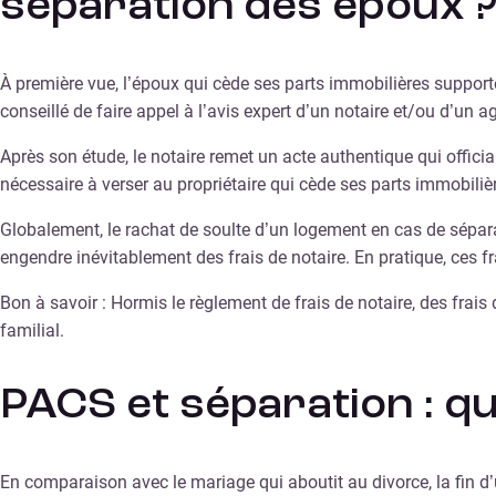
séparation des époux 
À première vue, l’époux qui cède ses parts immobilières supporte 
conseillé de faire appel à l’avis expert d’un notaire et/ou d’un a
Après son étude, le notaire remet un acte authentique qui official
nécessaire à verser au propriétaire qui cède ses parts immobiliè
Globalement, le rachat de soulte d’un logement en cas de sépar
engendre inévitablement des frais de notaire. En pratique, ces fr
Bon à savoir : Hormis le règlement de frais de notaire, des fra
familial.
PACS et séparation : que
En comparaison avec le mariage qui aboutit au divorce, la fin 