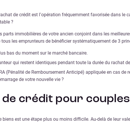
le rachat de crédit est l’opération fréquemment favorisée dans le
table ?
s parts immobilières de votre ancien conjoint dans les meilleure
e de tous les emprunteurs de bénéficier systématiquement de 3 pri
plus bas du moment sur le marché bancaire.
eur qui restent identiques pendant toute la durée du rachat de 
RA (Pénalité de Remboursement Anticipé) appliquée en cas de r
marrage de votre nouvelle vie ?
t de crédit pour couple
biens est une étape plus ou moins difficile. Au-delà de leur vale