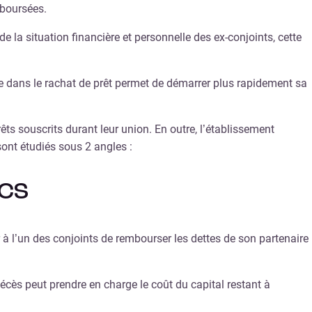
boursées.
e la situation financière et personnelle des ex-conjoints, cette
e dans le rachat de prêt permet de démarrer plus rapidement sa
êts souscrits durant leur union. En outre, l’établissement
sont étudiés sous 2 angles :
ACS
r à l’un des conjoints de rembourser les dettes de son partenaire
écès peut prendre en charge le coût du capital restant à