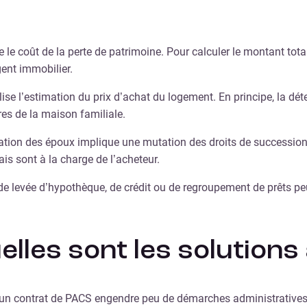
?
le coût de la perte de patrimoine. Pour calculer le montant total 
gent immobilier.
ise l’estimation du prix d’achat du logement. En principe, la déten
res de la maison familiale.
ation des époux implique une mutation des droits de succession 
ais sont à la charge de l’acheteur.
is de levée d’hypothèque, de crédit ou de regroupement de prêts 
lles sont les solutions 
d’un contrat de PACS engendre peu de démarches administratives.