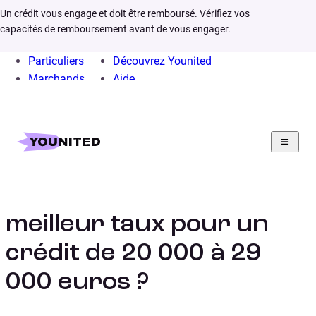
Un crédit vous engage et doit être remboursé. Vérifiez vos
capacités de remboursement avant de vous engager.
Particuliers
Découvrez Younited
Marchands
Aide
Home
Crédit Consommation
Calculs
Credit 20000 euros 29000 euros
Comment obtenir le
meilleur taux pour un
crédit de 20 000 à 29
000 euros ?