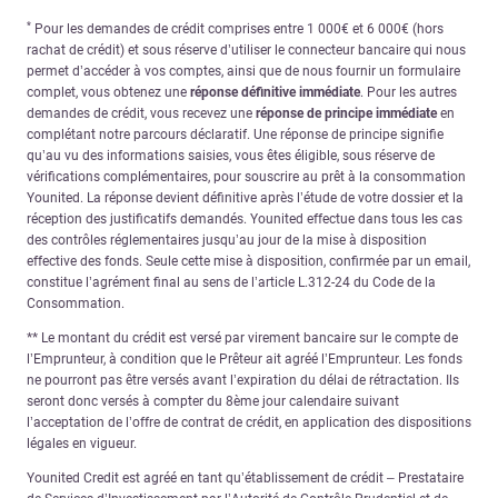
*
Pour les demandes de crédit comprises entre 1 000€ et 6 000€ (hors
rachat de crédit) et sous réserve d’utiliser le connecteur bancaire qui nous
permet d’accéder à vos comptes, ainsi que de nous fournir un formulaire
complet, vous obtenez une
réponse définitive immédiate
. Pour les autres
demandes de crédit, vous recevez une
réponse de principe immédiate
en
complétant notre parcours déclaratif. Une réponse de principe signifie
qu’au vu des informations saisies, vous êtes éligible, sous réserve de
vérifications complémentaires, pour souscrire au prêt à la consommation
Younited. La réponse devient définitive après l’étude de votre dossier et la
réception des justificatifs demandés. Younited effectue dans tous les cas
des contrôles réglementaires jusqu’au jour de la mise à disposition
effective des fonds. Seule cette mise à disposition, confirmée par un email,
constitue l’agrément final au sens de l’article L.312-24 du Code de la
Consommation.
** Le montant du crédit est versé par virement bancaire sur le compte de
l’Emprunteur, à condition que le Prêteur ait agréé l’Emprunteur. Les fonds
ne pourront pas être versés avant l’expiration du délai de rétractation. Ils
seront donc versés à compter du 8ème jour calendaire suivant
l’acceptation de l’offre de contrat de crédit, en application des dispositions
légales en vigueur.
Younited Credit est agréé en tant qu’établissement de crédit – Prestataire