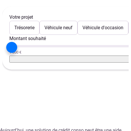
Votre projet
Trésorerie
Véhicule neuf
Véhicule d'occasion
Montant souhaité
1 000 €
Aujourd’hui, une solution de crédit conso peut être une aide