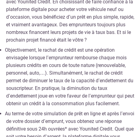
avec Younited Credit. En choisissant de faire confiance à la
plateforme digitale pour acheter votre véhicule neuf ou
d’occasion, vous bénéficiez d’un prêt en plus simple, rapide,
et vraiment avantageux. Des emprunteurs toujours plus
nombreux financent leurs projets de vie à taux bas. Et si le
prochain projet financé était le vôtre ?
Objectivement, le rachat de crédit est une opération
envisagée lorsque l’emprunteur rembourse chaque mois
plusieurs crédits en cours de toute nature (renouvelable,
personnel, auto,…). Simultanément, le rachat de crédit
permet de diminuer le taux de la capacité d’endettement du
souscripteur. En pratique, la diminution du taux
d’endettement joue en votre faveur de l’emprunteur qui peut
obtenir un crédit à la consommation plus facilement.
Au terme de votre simulation de prêt en ligne et après l’envoi
de votre dossier d’emprunt, vous obtenez une réponse
définitive sous 24h ouvrées* avec Younited Credit. Quel que
soit votre besoin d’argent, la plateforme digitale vous