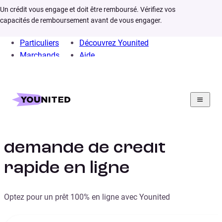
Un crédit vous engage et doit être remboursé. Vérifiez vos
capacités de remboursement avant de vous engager.
Particuliers
Découvrez Younited
Marchands
Aide
Home
Credit rapide
Demande de crédit
Les étapes clés de la
demande de crédit
rapide en ligne
Optez pour un prêt 100% en ligne avec Younited