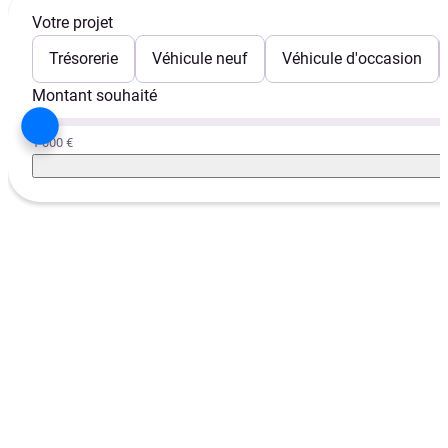
Votre projet
Trésorerie
Véhicule neuf
Véhicule d'occasion
Montant souhaité
1 000 €