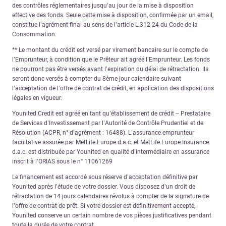
des contrôles réglementaires jusqu’au jour de la mise à disposition
effective des fonds. Seule cette mise à disposition, confirmée par un email,
constitue l’agrément final au sens de l’article L.312-24 du Code de la
Consommation.
** Le montant du crédit est versé par virement bancaire sur le compte de
l’Emprunteur, à condition que le Prêteur ait agréé l’Emprunteur. Les fonds
ne pourront pas être versés avant l’expiration du délai de rétractation. Ils
seront donc versés à compter du 8ème jour calendaire suivant
l’acceptation de l’offre de contrat de crédit, en application des dispositions
légales en vigueur.
Younited Credit est agréé en tant qu’établissement de crédit – Prestataire
de Services d’Investissement par l’Autorité de Contrôle Prudentiel et de
Résolution (ACPR, n° d’agrément : 16488). L’assurance emprunteur
facultative assurée par MetLife Europe d.a.c. et MetLife Europe Insurance
d.a.c. est distribuée par Younited en qualité d’intermédiaire en assurance
inscrit à l’ORIAS sous le n° 11061269
Le financement est accordé sous réserve d’acceptation définitive par
Younited après l’étude de votre dossier. Vous disposez d’un droit de
rétractation de 14 jours calendaires révolus à compter de la signature de
l’offre de contrat de prêt. Si votre dossier est définitivement accepté,
Younited conserve un certain nombre de vos pièces justificatives pendant
toute la durée de votre contrat.