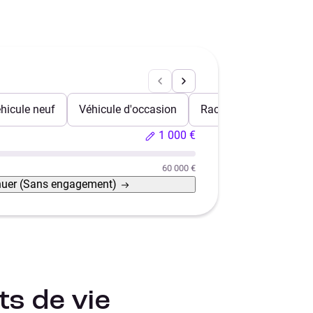
hicule neuf
Véhicule d'occasion
Rachat de crédits
1 000 €
60 000 €
nuer
(Sans engagement)
s de vie