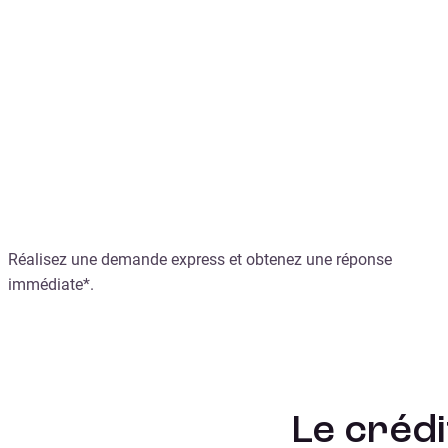
Le crédit insta
Réalisez une demande express et obtenez une réponse
immédiate*.
Le créd