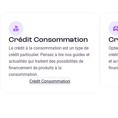
Crédit Consommation
Cr
Le crédit à la consommation est un type de
Opter
crédit particulier. Pensez à lire nos guides et
créd
actualités qui traitent des possibilités de
et ac
financement de produits à la
fina
consommation.
Crédit Consommation