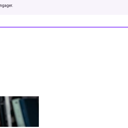
engager.