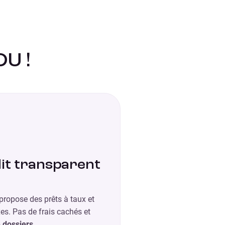
OU !
it transparent
propose des prêts à taux et
es. Pas de frais cachés et
e dossiers
.