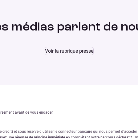
es médias parlent de no
Voir la rubrique presse
oursement avant de vous engager.
crédit) et sous réserve d’utiliser le connecteur bancaire qui nous permet d’accéde
cevez une
réponse de principe immédiate
en complétant notre parcours déclaratif. Une