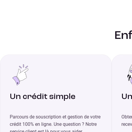
Enf
Un crédit simple
Un
Parcours de souscription et gestion de votre
Obte
crédit 100% en ligne. Une question ? Notre
rece
service client est là pour vous aider.