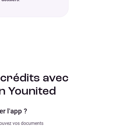
crédits avec
on Younited
r l’app ?
etrouvez vos documents