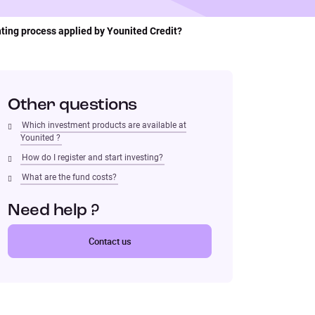
anting process applied by Younited Credit?
Other questions
Which investment products are available at
Younited ?
How do I register and start investing?
What are the fund costs?
Need help ?
Contact us