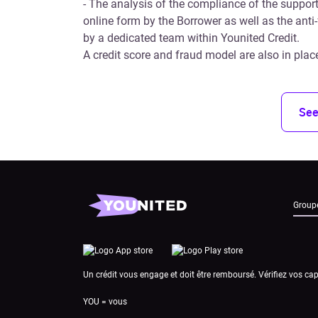
- The analysis of the compliance of the suppor
online form by the Borrower as well as the ant
by a dedicated team within Younited Credit.
A credit score and fraud model are also in plac
See
Group
Un crédit vous engage et doit être remboursé. Vérifiez vos 
YOU = vous