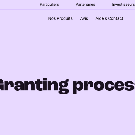
Particuliers
Partenaires
Investisseurs
Nos Produits
Avis
Aide & Contact
Granting proces