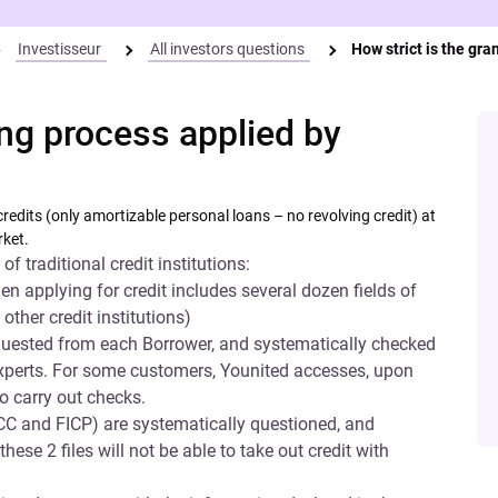
Investisseur
All investors questions
How strict is the gr
ing process applied by
edits (only amortizable personal loans – no revolving credit) at
rket.
of traditional credit institutions:
n applying for credit includes several dozen fields of
ther credit institutions)
equested from each Borrower, and systematically checked
experts. For some customers, Younited accesses, upon
to carry out checks.
FCC and FICP) are systematically questioned, and
ese 2 files will not be able to take out credit with