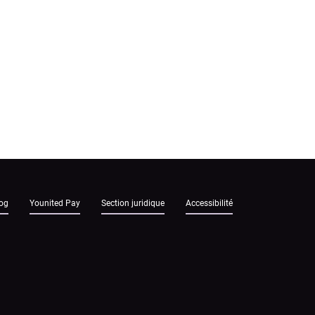
og
Younited Pay
Section juridique
Accessibilité