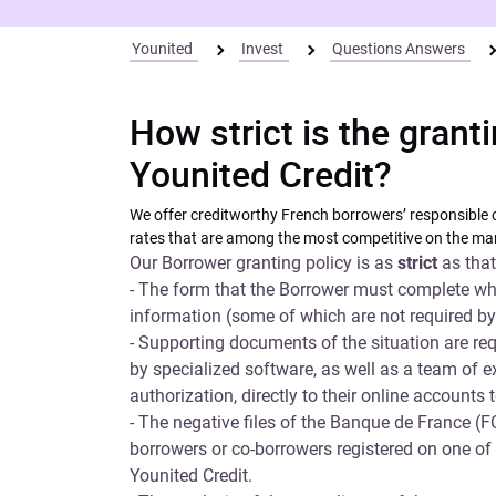
Younited
Invest
Questions Answers
How strict is the grant
Younited Credit?
We offer creditworthy French borrowers’ responsible cr
rates that are among the most competitive on the ma
Our Borrower granting policy is as
strict
as that 
- The form that the Borrower must complete whe
information (some of which are not required by o
- Supporting documents of the situation are r
by specialized software, as well as a team of 
authorization, directly to their online accounts 
- The negative files of the Banque de France (
borrowers or co-borrowers registered on one of th
Younited Credit.