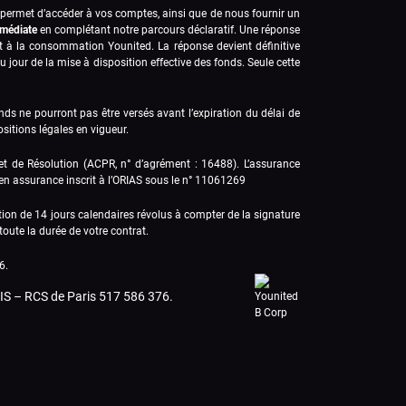
s permet d’accéder à vos comptes, ainsi que de nous fournir un
mmédiate
en complétant notre parcours déclaratif. Une réponse
rêt à la consommation Younited. La réponse devient définitive
 jour de la mise à disposition effective des fonds. Seule cette
nds ne pourront pas être versés avant l’expiration du délai de
ositions légales en vigueur.
l et de Résolution (ACPR, n° d’agrément : 16488).
L’assurance
 en assurance inscrit à l’ORIAS sous le n° 11061269
ation de 14 jours calendaires révolus à compter de la signature
toute la durée de votre contrat.
6
.
S – RCS de Paris 517 586 376.