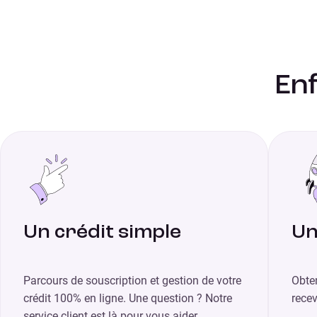
Enf
Un crédit simple
Un
Parcours de souscription et gestion de votre
Obte
crédit 100% en ligne. Une question ? Notre
rece
service client est là pour vous aider.