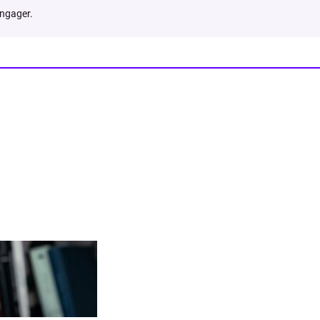
engager.