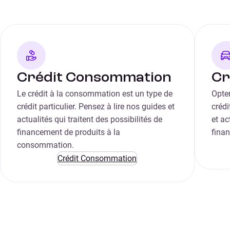
Crédit Consommation
Cr
Le crédit à la consommation est un type de
Opter
crédit particulier. Pensez à lire nos guides et
créd
actualités qui traitent des possibilités de
et ac
financement de produits à la
fina
consommation.
Crédit Consommation