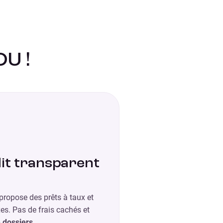
OU !
it transparent
propose des prêts à taux et
es. Pas de frais cachés et
e dossiers
.