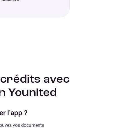
crédits avec
on Younited
r l’app ?
etrouvez vos documents