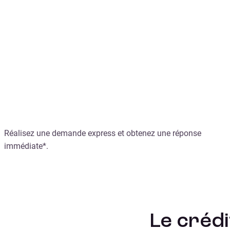
Le crédit insta
Réalisez une demande express et obtenez une réponse
immédiate*.
Le créd