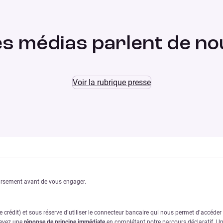
es médias parlent de no
Voir la rubrique presse
oursement avant de vous engager.
crédit) et sous réserve d’utiliser le connecteur bancaire qui nous permet d’accéde
cevez une
réponse de principe immédiate
en complétant notre parcours déclaratif. Une