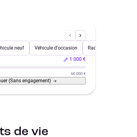
hicule neuf
Véhicule d'occasion
Rachat de crédits
1 000 €
60 000 €
nuer
(Sans engagement)
s de vie