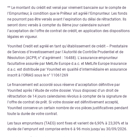
** Le montant du crédit est versé par virement bancaire sur le compte de
l’Emprunteur, à condition que le Prêteur ait agréé l’Emprunteur. Les fonds
ne pourront pas être versés avant l’expiration du délai de rétractation. Ils
seront donc versés à compter du 8ème jour calendaire suivant
l’acceptation de l’offre de contrat de crédit, en application des dispositions
légales en vigueur.
Younited Credit est agréé en tant qu’établissement de crédit – Prestataire
de Services d’Investissement par l’Autorité de Contrôle Prudentiel et de
Résolution (ACPR, n° d’agrément : 16488). L’assurance emprunteur
facultative assurée par MetLife Europe d.a.c. et MetLife Europe Insurance
d.a.c. est distribuée par Younited en qualité d’intermédiaire en assurance
inscrit à l’ORIAS sous le n° 11061269
Le financement est accordé sous réserve d’acceptation définitive par
Younited après l’étude de votre dossier. Vous disposez d’un droit de
rétractation de 14 jours calendaires révolus à compter de la signature de
l’offre de contrat de prêt. Si votre dossier est définitivement accepté,
Younited conserve un certain nombre de vos pièces justificatives pendant
toute la durée de votre contrat.
Les taux emprunteurs (TAEG) sont fixes et varient de 6,90% à 23,30% et la
durée de l’emprunt est comprise entre 6 à 96 mois jusqu’au 30/09/2026.