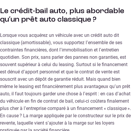
Le crédit-bail auto, plus abordable
qu’un prêt auto classique ?
Lorsque vous acquérez un véhicule avec un crédit auto dit
classique (amortissable), vous supportez l’ensemble de ses
contraintes financières, dont l’immobilisation et l’entretien
quotidien. Son prix, sans parler des pannes non garanties, est
souvent supérieur à celui du leasing. Surtout si le financement
est dénué d’apport personnel et que le contrat de vente est
souscrit avec un dépôt de garantie réduit. Mais quand bien
même le leasing est financièrement plus avantageux qu’un prêt
auto, il faut toujours garder une chose à l’esprit : en cas d’achat
du véhicule en fin de contrat de bail, celui-ci coûtera finalement
plus cher à l’entreprise comparé à un financement « classique ».
En cause ? La marge appliquée par le constructeur sur le prix de
revente, laquelle vient s’ajouter à la marge sur les loyers
pratiquée par la société financière.