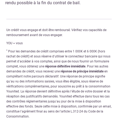
rendu possible à la fin du contrat de bail.
Un crédit vous engage et doit être remboursé. Vérifiez vos capacités de
remboursement avant de vous engager.
YOU = vous
*
Pour les demandes de crédit comprises entre 1 000€ et 6 000€ (hors
rachat de crédit) et sous réserve d’utiliser le connecteur bancaire qui nous
permet d’accéder à vos comptes, ainsi que de nous fournir un formulaire
complet, vous obtenez une
réponse définitive immédiate
. Pour les autres
demandes de crédit, vous recevez une
réponse de principe immédiate
en
complétant notre parcours déclaratif. Une réponse de principe signifie
qu’au vu des informations saisies, vous êtes éligible, sous réserve de
vérifications complémentaires, pour souscrire au prêt à la consommation
Younited. La réponse devient définitive après l’étude de votre dossier et la
réception des justificatifs demandés. Younited effectue dans tous les cas
des contrôles réglementaires jusqu’au jour de la mise à disposition
effective des fonds. Seule cette mise à disposition, confirmée par un email,
constitue l’agrément final au sens de l’article L.312-24 du Code de la
Consommation.