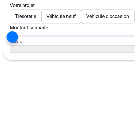
Votre projet
Trésorerie
Véhicule neuf
Véhicule d'occasion
Montant souhaité
1 000 €