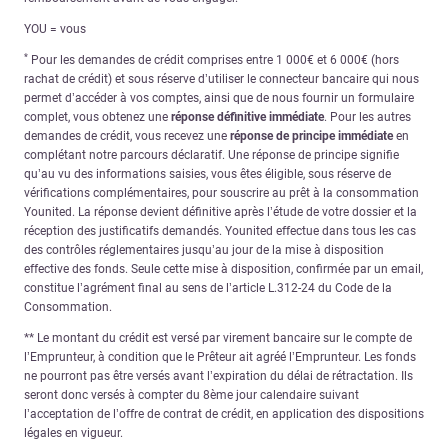
YOU = vous
*
Pour les demandes de crédit comprises entre 1 000€ et 6 000€ (hors
rachat de crédit) et sous réserve d’utiliser le connecteur bancaire qui nous
permet d’accéder à vos comptes, ainsi que de nous fournir un formulaire
complet, vous obtenez une
réponse définitive immédiate
. Pour les autres
demandes de crédit, vous recevez une
réponse de principe immédiate
en
complétant notre parcours déclaratif. Une réponse de principe signifie
qu’au vu des informations saisies, vous êtes éligible, sous réserve de
vérifications complémentaires, pour souscrire au prêt à la consommation
Younited. La réponse devient définitive après l’étude de votre dossier et la
réception des justificatifs demandés. Younited effectue dans tous les cas
des contrôles réglementaires jusqu’au jour de la mise à disposition
effective des fonds. Seule cette mise à disposition, confirmée par un email,
constitue l’agrément final au sens de l’article L.312-24 du Code de la
Consommation.
** Le montant du crédit est versé par virement bancaire sur le compte de
l’Emprunteur, à condition que le Prêteur ait agréé l’Emprunteur. Les fonds
ne pourront pas être versés avant l’expiration du délai de rétractation. Ils
seront donc versés à compter du 8ème jour calendaire suivant
l’acceptation de l’offre de contrat de crédit, en application des dispositions
légales en vigueur.