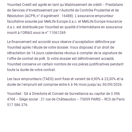
Younited Credit est agréé en tant qu’établissement de crédit – Prestataire
de Services d’Investissement par l’Autorité de Contrôle Prudentiel et de
Résolution (ACPR, n° d’agrément : 16488). L’assurance emprunteur
facultative assurée par MetLife Europe d.a.c. et MetLife Europe Insurance
d.a.c. est distribuée par Younited en qualité d’intermédiaire en assurance
inscrit à l’ORIAS sous le n° 11061269
Le financement est accordé sous réserve d’acceptation définitive par
Younited après l’étude de votre dossier. Vous disposez d’un droit de
rétractation de 14 jours calendaires révolus à compter de la signature de
l’offre de contrat de prêt. Si votre dossier est définitivement accepté,
Younited conserve un certain nombre de vos pièces justificatives pendant
toute la durée de votre contrat.
Les taux emprunteurs (TAEG) sont fixes et varient de 6,90% à 23,30% et la
durée de l’emprunt est comprise entre 6 à 96 mois jusqu’au 30/09/2026.
Younited : SA à Directoire et Conseil de Surveillance au capital de 3 396
476€ – Siège social : 21 rue de Châteaudun – 75009 PARIS – RCS de Paris
517 586 376.