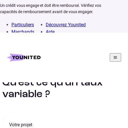
Un crédit vous engage et doit être remboursé. Vérifiez vos
capacités de remboursement avant de vous engager.
Particuliers
Découvrez Younited
Marchands
Aide
Home
Lexique
Taux variable
Qu’est ce qu’un taux
variable ?
Votre projet