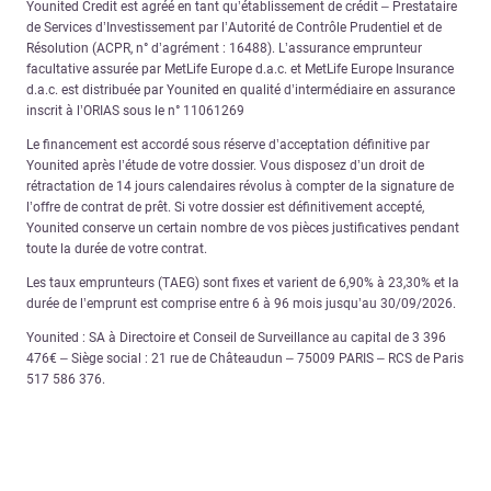
Younited Credit est agréé en tant qu’établissement de crédit – Prestataire
de Services d’Investissement par l’Autorité de Contrôle Prudentiel et de
Résolution (ACPR, n° d’agrément : 16488). L’assurance emprunteur
facultative assurée par MetLife Europe d.a.c. et MetLife Europe Insurance
d.a.c. est distribuée par Younited en qualité d’intermédiaire en assurance
inscrit à l’ORIAS sous le n° 11061269
Le financement est accordé sous réserve d’acceptation définitive par
Younited après l’étude de votre dossier. Vous disposez d’un droit de
rétractation de 14 jours calendaires révolus à compter de la signature de
l’offre de contrat de prêt. Si votre dossier est définitivement accepté,
Younited conserve un certain nombre de vos pièces justificatives pendant
toute la durée de votre contrat.
Les taux emprunteurs (TAEG) sont fixes et varient de 6,90% à 23,30% et la
durée de l’emprunt est comprise entre 6 à 96 mois jusqu’au 30/09/2026.
Younited : SA à Directoire et Conseil de Surveillance au capital de 3 396
476€ – Siège social : 21 rue de Châteaudun – 75009 PARIS – RCS de Paris
517 586 376.