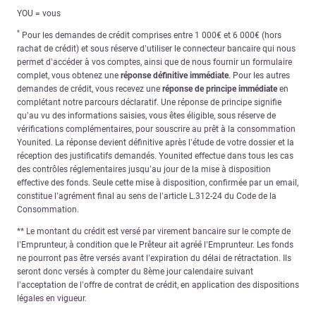
YOU = vous
*
Pour les demandes de crédit comprises entre 1 000€ et 6 000€ (hors
rachat de crédit) et sous réserve d’utiliser le connecteur bancaire qui nous
permet d’accéder à vos comptes, ainsi que de nous fournir un formulaire
complet, vous obtenez une
réponse définitive immédiate
. Pour les autres
demandes de crédit, vous recevez une
réponse de principe immédiate
en
complétant notre parcours déclaratif. Une réponse de principe signifie
qu’au vu des informations saisies, vous êtes éligible, sous réserve de
vérifications complémentaires, pour souscrire au prêt à la consommation
Younited. La réponse devient définitive après l’étude de votre dossier et la
réception des justificatifs demandés. Younited effectue dans tous les cas
des contrôles réglementaires jusqu’au jour de la mise à disposition
effective des fonds. Seule cette mise à disposition, confirmée par un email,
constitue l’agrément final au sens de l’article L.312-24 du Code de la
Consommation.
** Le montant du crédit est versé par virement bancaire sur le compte de
l’Emprunteur, à condition que le Prêteur ait agréé l’Emprunteur. Les fonds
ne pourront pas être versés avant l’expiration du délai de rétractation. Ils
seront donc versés à compter du 8ème jour calendaire suivant
l’acceptation de l’offre de contrat de crédit, en application des dispositions
légales en vigueur.