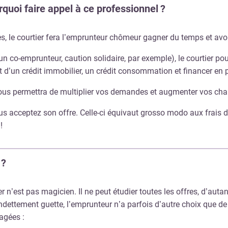
quoi faire appel à ce professionnel ?
s, le courtier fera l’emprunteur chômeur gagner du temps et avo
n co-emprunteur, caution solidaire, par exemple), le courtier p
t d’un crédit immobilier, un crédit consommation et financer en 
 vous permettra de multiplier vos demandes et augmenter vos ch
s acceptez son offre. Celle-ci équivaut grosso modo aux frais d
!
 ?
 n’est pas magicien. Il ne peut étudier toutes les offres, d’auta
endettement guette, l’emprunteur n’a parfois d’autre choix que de
sagées :