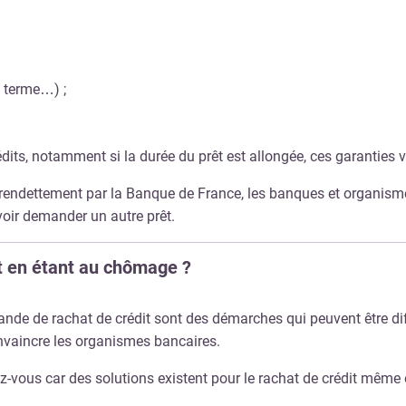
 terme…) ;
its, notamment si la durée du prêt est allongée, ces garanties 
urendettement par la Banque de France, les banques et organism
voir demander un autre prêt.
t en étant au chômage ?
e de rachat de crédit sont des démarches qui peuvent être diff
convaincre les organismes bancaires.
rez-vous car des solutions existent pour le rachat de crédit mê