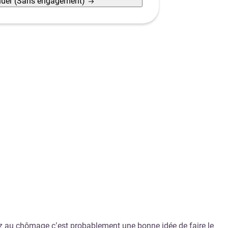
nuer
(Sans engagement)
vez au chômage c’est probablement une bonne idée de faire le