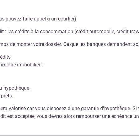
s pouvez faire appel à un courtier)
t : les crédits à la consommation (crédit automobile, crédit trav
temps de monter votre dossier. Ce que les banques demandent so
édits
trimoine immobilier ;
ou hypothèque ;
prêts.
 sera valorisé car vous disposez d’une garantie d’hypothèque. Si 
dit est acceptée, vous devrez alors rembourser une échéance un