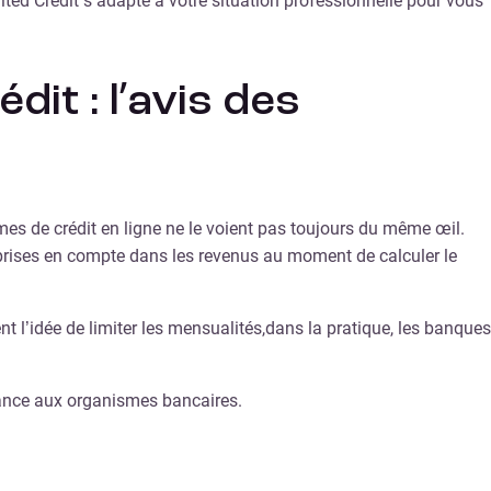
ited Credit s’adapte à votre situation professionnelle pour vous
it : l’avis des
mes de crédit en ligne ne le voient pas toujours du même œil.
prises en compte dans les revenus au moment de calculer le
 l’idée de limiter les mensualités,dans la pratique, les banques
urance aux organismes bancaires.