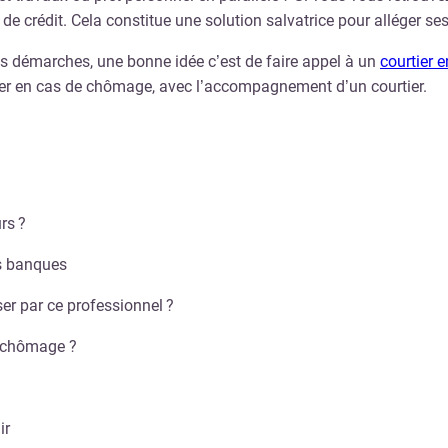
 crédit. Cela constitue une solution salvatrice pour alléger ses
 vos démarches, une bonne idée c’est de faire appel à un
courtier e
lier en cas de chômage, avec l’accompagnement d’un courtier.
rs ?
es banques
er par ce professionnel ?
u chômage ?
ir