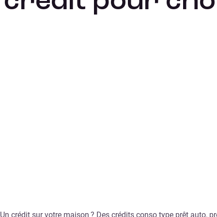
crédit pour ch
Un crédit sur votre maison ? Des crédits conso type prêt auto, p