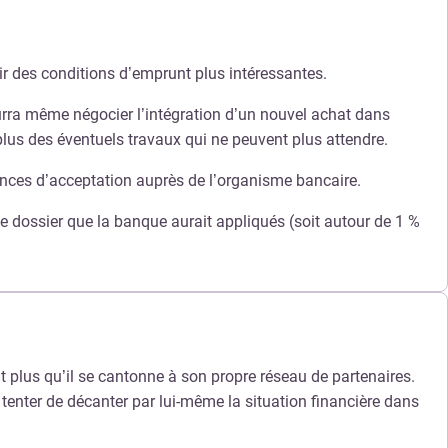
ir des conditions d’emprunt plus intéressantes.
ourra même négocier l’intégration d’un nouvel achat dans
plus des éventuels travaux qui ne peuvent plus attendre.
ances d’acceptation auprès de l’organisme bancaire.
e dossier que la banque aurait appliqués (soit autour de 1 %
nt plus qu’il se cantonne à son propre réseau de partenaires.
 tenter de décanter par lui-même la situation financière dans