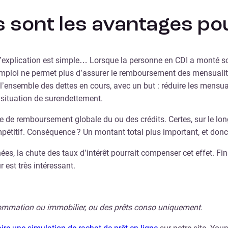
ls sont les avantages p
explication est simple… Lorsque la personne en CDI a monté son 
 d’emploi ne permet plus d’assurer le remboursement des mensualit
 l’ensemble des dettes en cours, avec un but : réduire les mens
e situation de surendettement.
urée de remboursement globale du ou des crédits. Certes, sur le l
ompétitif. Conséquence ? Un montant total plus important, et do
ées, la chute des taux d’intérêt pourrait compenser cet effet. Fin
 est très intéressant.
nsommation ou immobilier, ou des prêts conso uniquement.