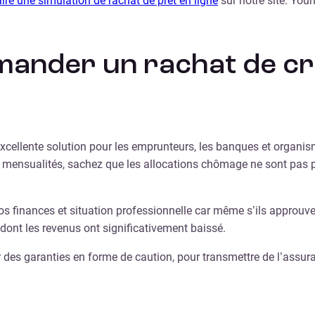
aire une simulation de rachat de prêt en ligne
sur notre site. Youn
ander un rachat de créd
excellente solution pour les emprunteurs, les banques et organis
 mensualités, sachez que les allocations chômage ne sont pas 
finances et situation professionnelle car même s’ils approuvent
dont les revenus ont significativement baissé.
ter des garanties en forme de caution, pour transmettre de l’ass