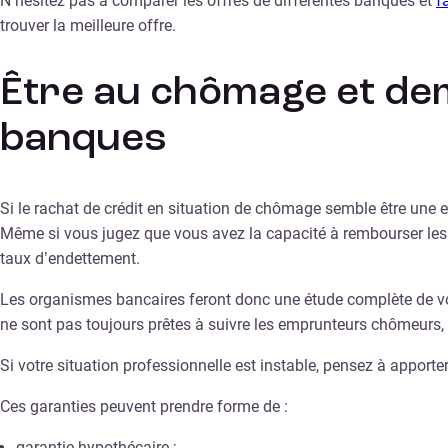
N’hésitez pas à comparer les offres de différentes banques et
f
trouver la meilleure offre.
Être au chômage et dem
banques
Si le rachat de crédit en situation de chômage semble être une 
Même si vous jugez que vous avez la capacité à rembourser les
taux d’endettement.
Les organismes bancaires feront donc une étude complète de vos 
ne sont pas toujours prêtes à suivre les emprunteurs chômeurs, 
Si votre situation professionnelle est instable, pensez à appor
Ces garanties peuvent prendre forme de :
garantie hypothécaire ;