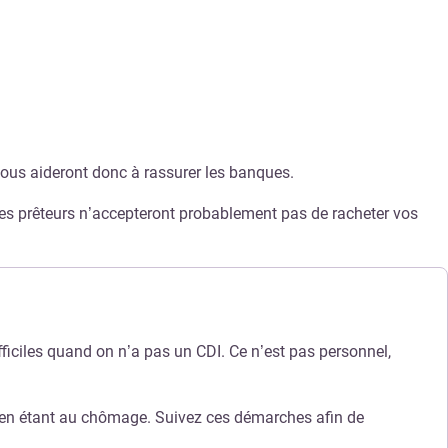
vous aideront donc à rassurer les banques.
es prêteurs n’accepteront probablement pas de racheter vos
iciles quand on n’a pas un CDI. Ce n’est pas personnel,
me en étant au chômage. Suivez ces démarches afin de