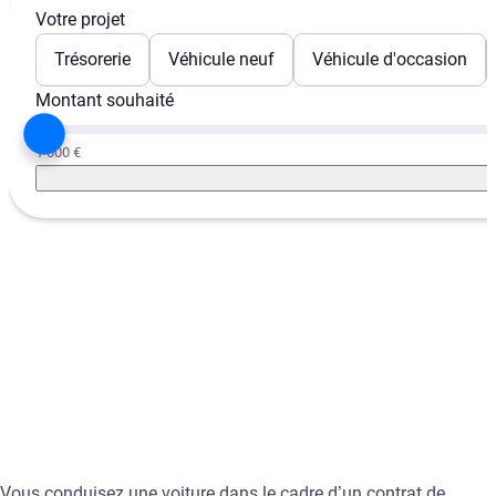
Votre projet
Trésorerie
Véhicule neuf
Véhicule d'occasion
Montant souhaité
1 000 €
Vous conduisez une voiture dans le cadre d’un contrat de