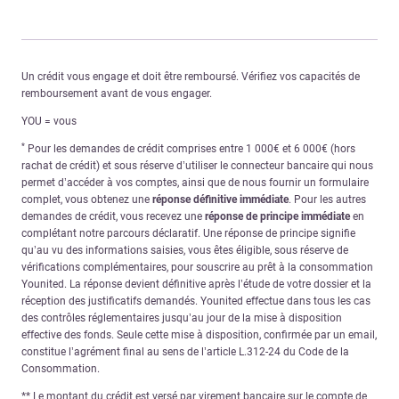
Un crédit vous engage et doit être remboursé. Vérifiez vos capacités de
remboursement avant de vous engager.
YOU = vous
*
Pour les demandes de crédit comprises entre 1 000€ et 6 000€ (hors
rachat de crédit) et sous réserve d’utiliser le connecteur bancaire qui nous
permet d’accéder à vos comptes, ainsi que de nous fournir un formulaire
complet, vous obtenez une
réponse définitive immédiate
. Pour les autres
demandes de crédit, vous recevez une
réponse de principe immédiate
en
complétant notre parcours déclaratif. Une réponse de principe signifie
qu’au vu des informations saisies, vous êtes éligible, sous réserve de
vérifications complémentaires, pour souscrire au prêt à la consommation
Younited. La réponse devient définitive après l’étude de votre dossier et la
réception des justificatifs demandés. Younited effectue dans tous les cas
des contrôles réglementaires jusqu’au jour de la mise à disposition
effective des fonds. Seule cette mise à disposition, confirmée par un email,
constitue l’agrément final au sens de l’article L.312-24 du Code de la
Consommation.
** Le montant du crédit est versé par virement bancaire sur le compte de