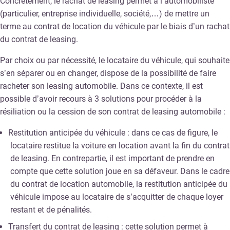
Concrètement, le rachat de leasing permet à l’automobiliste
(particulier, entreprise individuelle, société,…) de mettre un
terme au contrat de location du véhicule par le biais d’un rachat
du contrat de leasing.
Par choix ou par nécessité, le locataire du véhicule, qui souhaite
s’en séparer ou en changer, dispose de la possibilité de faire
racheter son leasing automobile. Dans ce contexte, il est
possible d’avoir recours à 3 solutions pour procéder à la
résiliation ou la cession de son contrat de leasing automobile :
Restitution anticipée du véhicule : dans ce cas de figure, le
locataire restitue la voiture en location avant la fin du contrat
de leasing. En contrepartie, il est important de prendre en
compte que cette solution joue en sa défaveur. Dans le cadre
du contrat de location automobile, la restitution anticipée du
véhicule impose au locataire de s’acquitter de chaque loyer
restant et de pénalités.
Transfert du contrat de leasing : cette solution permet à