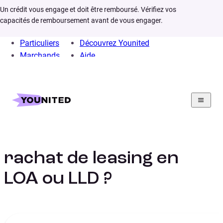
Un crédit vous engage et doit être remboursé. Vérifiez vos
capacités de remboursement avant de vous engager.
Particuliers
Découvrez Younited
Marchands
Aide
Home
Rachat de crédit
Projet
Rachat de leasing en LOA ou LLD
Comment faire un
rachat de leasing en
LOA ou LLD ?