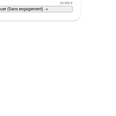
60 000 €
nuer
(Sans engagement)