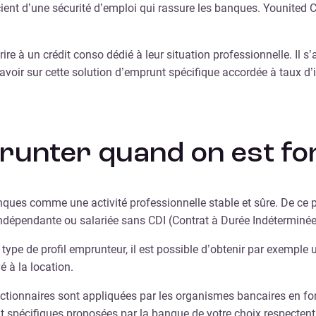
icient d’une sécurité d’emploi qui rassure les banques. Younited 
re à un crédit conso dédié à leur situation professionnelle. Il s
savoir sur cette solution d’emprunt spécifique accordée à taux d’in
prunter quand on est fo
nques comme une activité professionnelle stable et sûre. De ce po
indépendante ou salariée sans CDI (Contrat à Durée Indéterminée
 type de profil emprunteur, il est possible d’obtenir par exemple
é à la location.
nctionnaires sont appliquées par les organismes bancaires en fonc
 spécifiques proposées par la banque de votre choix respectent 