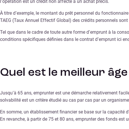
l’opération est un crédit non affecté à un achat précis.
À titre d’exemple, le montant du prêt personnel du fonctionnaire
TAEG (Taux Annuel Effectif Global) des crédits personnels sont 
Tel que dans le cadre de toute autre forme d’emprunt à la cons
conditions spécifiques définies dans le contrat d’emprunt ici 
Quel est le meilleur â
Jusqu’à 65 ans, emprunter est une démarche relativement facile. 
solvabilité est un critère étudié au cas par cas par un organism
En somme, un établissement financier se base sur la capacité d’
En revanche, à partir de 75 et 80 ans, emprunter des fonds est un