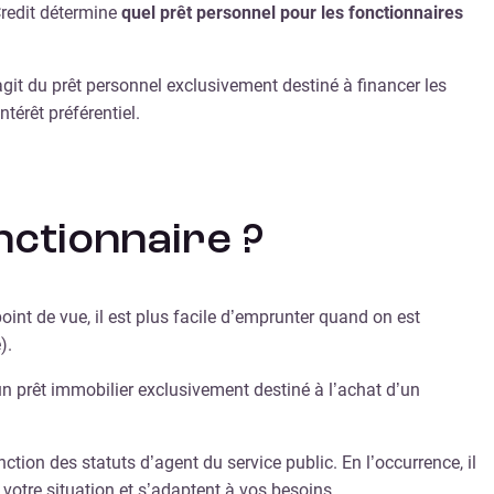
Credit détermine
quel prêt personnel pour les fonctionnaires
’agit du prêt personnel exclusivement destiné à financer les
térêt préférentiel.
nctionnaire ?
int de vue, il est plus facile d’emprunter quand on est
).
 un prêt immobilier exclusivement destiné à l’achat d’un
tion des statuts d’agent du service public. En l’occurrence, il
votre situation et s’adaptent à vos besoins.