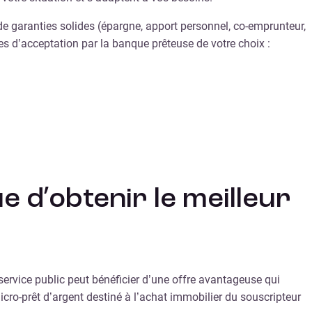
e de garanties solides (épargne, apport personnel, co-emprunteur,
es d’acceptation par la banque prêteuse de votre choix :
e d’obtenir le meilleur
service public peut bénéficier d’une offre avantageuse qui
micro-prêt d’argent destiné à l’achat immobilier du souscripteur