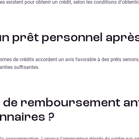
es existent pour obtenir un crédit, selon les conditions d’obtent
e un prêt personnel aprè
nismes de crédits accordent un avis favorable à des prêts senio
anties suffisantes.
as de remboursement ant
nnaires ?
de la consommation. Lorsque l’emprunteur décide de solder par a