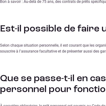
Bon à savoir : Au-delà de 75 ans, des contrats de prêts spécifiqu
Est-il possible de fair
Selon chaque situation personnelle, il est courant que les orga
souscrire à l’assurance facultative et de présenter aussi des gar
Que se passe-t-il en c
personnel pour fonctio
À caractère obligatoire, le prêt personnel est soumis au Code 