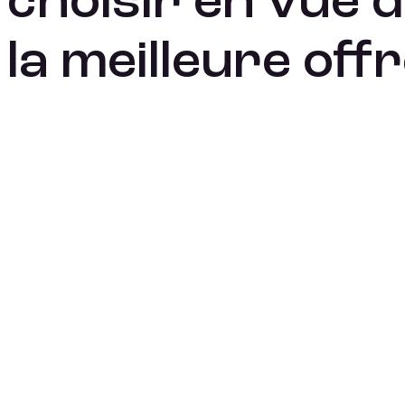
choisir en vue d
la meilleure offr