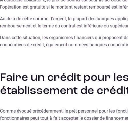
l’opération est gratuite si le montant restant remboursé est infé
Au-delà de cette somme d’argent, la plupart des banques appliqu
remboursement et le terme du contrat est inférieure ou supérieur
Dans cette situation, les organismes financiers qui proposent d
coopératives de crédit, également nommées banques coopérativ
Faire un crédit pour le
établissement de crédit
Comme évoqué précédemment, le prêt personnel pour les fonctionn
fonctionnaires peut tout à fait accepter le dossier de financeme