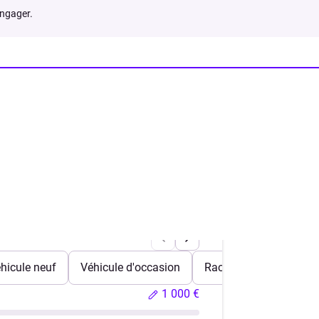
engager.
hicule neuf
Véhicule d'occasion
Rachat de crédits
1 000 €