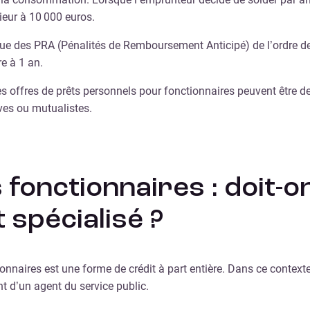
rieur à 10 000 euros.
e des PRA (Pénalités de Remboursement Anticipé) de l’ordre de 0
e à 1 an.
es offres de prêts personnels pour fonctionnaires peuvent être 
es ou mutualistes.
s fonctionnaires : doit-
 spécialisé ?
aires est une forme de crédit à part entière. Dans ce contexte, 
nt d’un agent du service public.