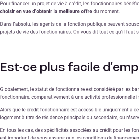
Pour financer un projet de vie à crédit, les fonctionnaires bénéf
choisir en vue d’obtenir la meilleure offre
du moment.
Dans l’absolu, les agents de la fonction publique peuvent souscri
projets de vie des fonctionnaires. On vous dit tout ce qu’il faut 
Est-ce plus facile d’em
Globalement, le statut de fonctionnaire est considéré par les ba
fonctionnaire, comparativement à une activité professionnelle 
Alors que le crédit fonctionnaire est accessible uniquement à ce
logement à titre de résidence principale ou secondaire, ou réserv
En tous les cas, des spécificités associées au crédit pour les fo
est important de vous assurer que les conditions de financement