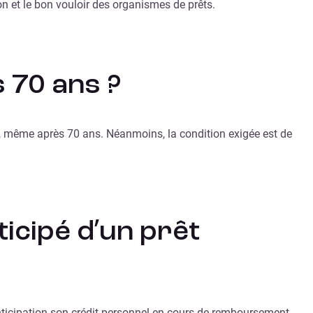
ion et le bon vouloir des organismes de prêts.
s 70 ans ?
rs, même après 70 ans. Néanmoins, la condition exigée est de
icipé d’un prêt
nticipation son crédit personnel en cours de remboursement,