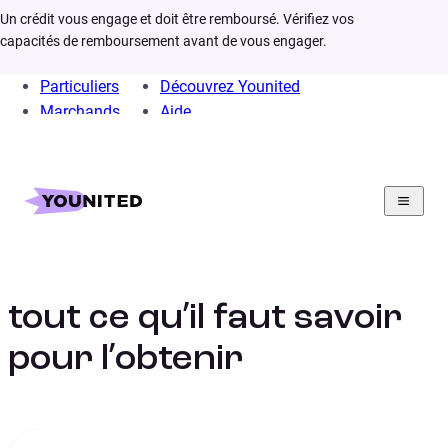
Un crédit vous engage et doit être remboursé. Vérifiez vos
capacités de remboursement avant de vous engager.
Particuliers
Découvrez Younited
Marchands
Aide
Home
Crédit Consommation
Situation
Conseils pour obtenir un credit fonctionnaire
Crédit fonctionnaire :
tout ce qu’il faut savoir
pour l’obtenir