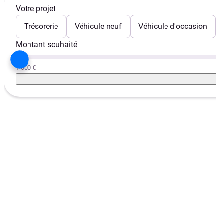
Votre projet
Trésorerie
Véhicule neuf
Véhicule d'occasion
Montant souhaité
1 000 €