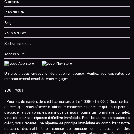
Carrières
Plan du site
Blog
Younited Pay
Section juridique
Accessibilité
Un crédit vous engage et doit être remboursé. Vérifiez vos capacités de
remboursement avant de vous engager.
YOU = vous
*
Pour les demandes de crédit comprises entre 1 000€ et 6 000€ (hors rachat
de crédit) et sous réserve d’utiliser le connecteur bancaire qui nous permet
d’accéder à vos comptes, ainsi que de nous fournir un formulaire complet,
vous obtenez une
réponse définitive immédiate
. Pour les autres demandes de
crédit, vous recevez une
réponse de principe immédiate
en complétant notre
parcours déclaratif. Une réponse de principe signifie qu’au vu des
informations saisies, vous êtes éligible, sous réserve de vérifications