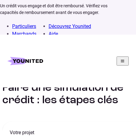
Un crédit vous engage et doit être remboursé. Vérifiez vos
capacités de remboursement avant de vous engager.
Particuliers
Découvrez Younited
Marchands
Aide
Home
Lexique
Simulation de crédit
Faire une simulation de
crédit : les étapes clés
Votre projet