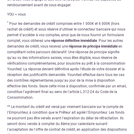
remboursement avant de vous engager.
YOU = vous
*
Pour les demandes de crédit comprises entre 1 000€ et 6 000€ (hors
rachat de crédit) et sous réserve d’utiliser le connecteur bancaire qui nous
permet d’accéder à vos comptes, ainsi que de nous fournir un formulaire
complet, vous obtenez une
réponse définitive immédiate
. Pour les autres
demandes de crédit, vous recevez une
réponse de principe immédiate
en
complétant notre parcours déclaratif. Une réponse de principe signifie
qu’au vu des informations saisies, vous êtes éligible, sous réserve de
vérifications complémentaires, pour souscrire au prêt à la consommation
Younited. La réponse devient définitive après l’étude de votre dossier et la
réception des justificatifs demandés. Younited effectue dans tous les cas
des contrôles réglementaires jusqu’au jour de la mise à disposition
effective des fonds. Seule cette mise à disposition, confirmée par un email,
constitue l’agrément final au sens de l’article L.312-24 du Code de la
Consommation.
** Le montant du crédit est versé par virement bancaire sur le compte de
l’Emprunteur, à condition que le Prêteur ait agréé l’Emprunteur. Les fonds
ne pourront pas être versés avant l’expiration du délai de rétractation. Ils
seront donc versés à compter du 8ème jour calendaire suivant
l’acceptation de l’offre de contrat de crédit, en application des dispositions