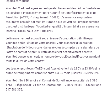
légales en vigueur.
Younited Credit est agréé en tant qu’établissement de crédit – Prestataire
de Services d’Investissement par l’Autorité de Contrôle Prudentiel et de
Résolution (ACPR, n° d’agrément : 16488). L’assurance emprunteur
facultative assurée par MetLife Europe d.a.c. et MetLife Europe Insurance
d.a.c. est distribuée par Younited en qualité d’intermédiaire en assurance
inscrit à l’ORIAS sous le n° 11061269
Le financement est accordé sous réserve d’acceptation définitive par
Younited après l’étude de votre dossier. Vous disposez d’un droit de
rétractation de 14 jours calendaires révolus à compter de la signature de
l’offre de contrat de prêt. Si votre dossier est définitivement accepté,
Younited conserve un certain nombre de vos pièces justificatives pendant
toute la durée de votre contrat.
Les taux emprunteurs (TAEG) sont fixes et varient de 6,90% à 23,30% et la
durée de l’emprunt est comprise entre 6 à 96 mois jusqu’au 30/09/2026.
Younited : SA à Directoire et Conseil de Surveillance au capital de 3 396
476€ – Siège social : 21 rue de Châteaudun – 75009 PARIS – RCS de Paris
517 586 376.