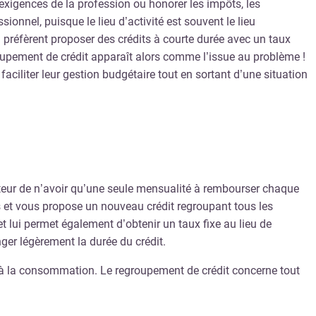
 exigences de la profession ou honorer les impôts, les
onnel, puisque le lieu d’activité est souvent le lieu
 préfèrent proposer des crédits à courte durée avec un taux
roupement de crédit apparaît alors comme l’issue au problème !
ciliter leur gestion budgétaire tout en sortant d’une situation
unteur de n’avoir qu’une seule mensualité à rembourser chaque
s et vous propose un nouveau crédit regroupant tous les
 lui permet également d’obtenir un taux fixe au lieu de
ger légèrement la durée du crédit.
ts à la consommation. Le regroupement de crédit concerne tout