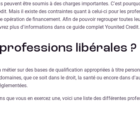
ils peuvent être soumis à des charges importantes. C’est pourquoi
édit. Mais il existe des contraintes quant à celui-ci pour les profe
e opération de financement. Afin de pouvoir regrouper toutes leurs
uvrez plus d’informations dans ce guide complet Younited Credit.
 professions libérales ?
métier sur des bases de qualification appropriées à titre person
s domaines, que ce soit dans le droit, la santé ou encore dans d’
réglementées.
ains que vous en exercez une, voici une liste des différentes prof