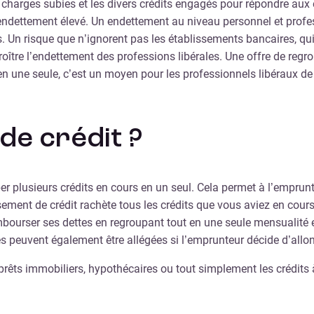
es charges subies et les divers crédits engagés pour répondre aux
endettement élevé. Un endettement au niveau personnel et professi
. Un risque que n’ignorent pas les établissements bancaires, qui
roître l’endettement des professions libérales. Une offre de reg
une seule, c’est un moyen pour les professionnels libéraux de fa
de crédit ?
per plusieurs crédits en cours en un seul. Cela permet à l’empr
ement de crédit rachète tous les crédits que vous aviez en cour
ourser ses dettes en regroupant tout en une seule mensualité et
 peuvent également être allégées si l’emprunteur décide d’allon
es prêts immobiliers, hypothécaires ou tout simplement les crédi