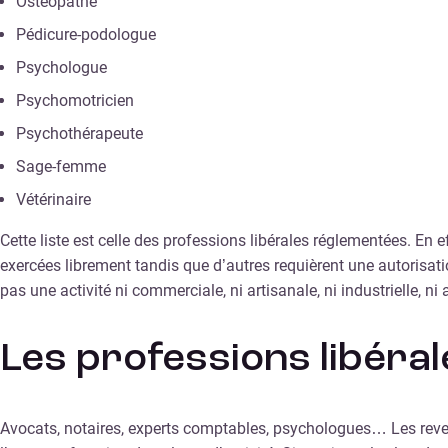
Ostéopathe
Pédicure-podologue
Psychologue
Psychomotricien
Psychothérapeute
Sage-femme
Vétérinaire
Cette liste est celle des professions libérales réglementées. En 
exercées librement tandis que d’autres requièrent une autorisati
pas une activité ni commerciale, ni artisanale, ni industrielle, n
Les professions libéral
Avocats, notaires, experts comptables, psychologues… Les revenu