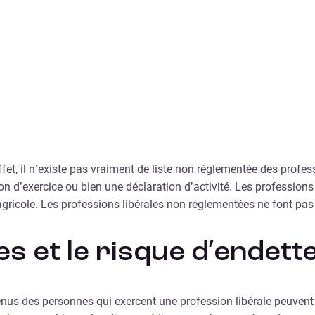
effet, il n’existe pas vraiment de liste non réglementée des profe
on d’exercice ou bien une déclaration d’activité. Les profession
i agricole. Les professions libérales non réglementées ne font pas
es et le risque d’endet
s des personnes qui exercent une profession libérale peuvent êt