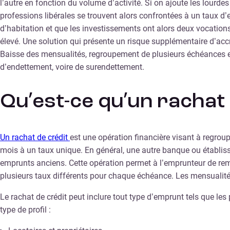
l’autre en fonction du volume d’activité. Si on ajoute les lourd
professions libérales se trouvent alors confrontées à un taux d’
d’habitation et que les investissements ont alors deux vocations
élevé. Une solution qui présente un risque supplémentaire d’acc
Baisse des mensualités, regroupement de plusieurs échéances en 
d’endettement, voire de surendettement.
Qu’est-ce qu’un rachat 
Un rachat de crédit
est une opération financière visant à regrou
mois à un taux unique. En général, une autre banque ou établiss
emprunts anciens. Cette opération permet à l’emprunteur de remb
plusieurs taux différents pour chaque échéance. Les mensualités
Le rachat de crédit peut inclure tout type d’emprunt tels que l
type de profil :