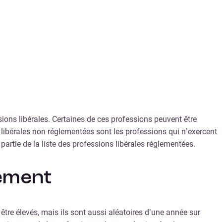
ssions libérales. Certaines de ces professions peuvent être
s libérales non réglementées sont les professions qui n’exercent
 partie de la liste des professions libérales réglementées.
tement
re élevés, mais ils sont aussi aléatoires d’une année sur