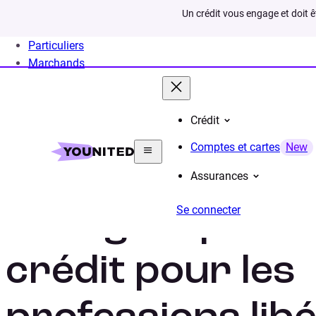
Un crédit vous engage et doit 
Particuliers
Marchands
Crédit
Home
Rachat de crédit
Situation
Rachat credit
Comptes et cartes
New
Assurances
Se connecter
Le regroupeme
crédit pour les