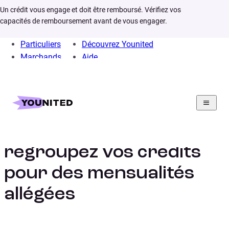
Un crédit vous engage et doit être remboursé. Vérifiez vos
capacités de remboursement avant de vous engager.
Particuliers
Découvrez Younited
Marchands
Aide
Home
Rachat de crédit
Rachat de crédit :
regroupez vos crédits
pour des mensualités
allégées