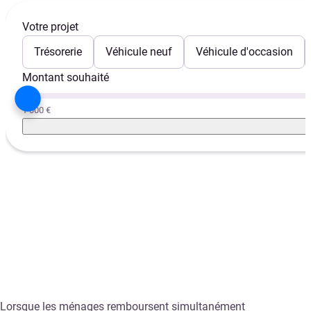
Votre projet
Trésorerie
Véhicule neuf
Véhicule d'occasion
Montant souhaité
1 000 €
Lorsque les ménages remboursent simultanément