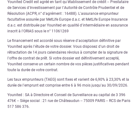
Younited Credit est agréé en tant qu’établissement de crédit – Prestataire
de Services d’Investissement par l’Autorité de Contrôle Prudentiel et de
Résolution (ACPR, n° d’agrément : 16488). L’assurance emprunteur
facultative assurée par MetLife Europe d.a.c. et MetLife Europe Insurance
d.a.c. est distribuée par Younited en qualité d’intermédiaire en assurance
inscrit à l’ORIAS sous le n° 11061269
Le financement est accordé sous réserve d’acceptation définitive par
Younited après l’étude de votre dossier. Vous disposez d’un droit de
rétractation de 14 jours calendaires révolus à compter de la signature de
l’offre de contrat de prêt. Si votre dossier est définitivement accepté,
Younited conserve un certain nombre de vos pièces justificatives pendant
toute la durée de votre contrat.
Les taux emprunteurs (TAEG) sont fixes et varient de 6,90% à 23,30% et la
durée de l’emprunt est comprise entre 6 à 96 mois jusqu’au 30/09/2026.
Younited : SA à Directoire et Conseil de Surveillance au capital de 3 396
476€ – Siège social : 21 rue de Châteaudun – 75009 PARIS – RCS de Paris
517 586 376.