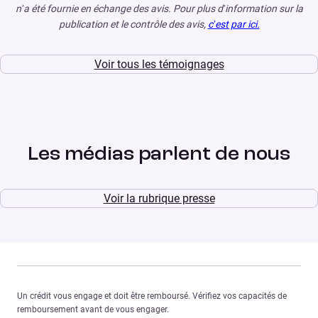
n’a été fournie en échange des avis. Pour plus d’information sur la
publication et le contrôle des avis,
c’est par ici.
Voir tous les témoignages
Les médias parlent de nous
Voir la rubrique presse
Un crédit vous engage et doit être remboursé. Vérifiez vos capacités de
remboursement avant de vous engager.