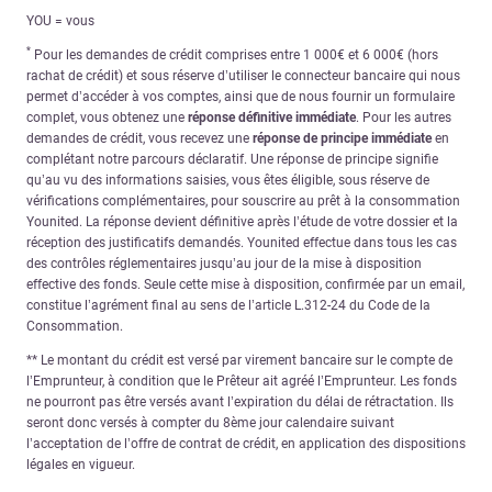
YOU = vous
*
Pour les demandes de crédit comprises entre 1 000€ et 6 000€ (hors
rachat de crédit) et sous réserve d’utiliser le connecteur bancaire qui nous
permet d’accéder à vos comptes, ainsi que de nous fournir un formulaire
complet, vous obtenez une
réponse définitive immédiate
. Pour les autres
demandes de crédit, vous recevez une
réponse de principe immédiate
en
complétant notre parcours déclaratif. Une réponse de principe signifie
qu’au vu des informations saisies, vous êtes éligible, sous réserve de
vérifications complémentaires, pour souscrire au prêt à la consommation
Younited. La réponse devient définitive après l’étude de votre dossier et la
réception des justificatifs demandés. Younited effectue dans tous les cas
des contrôles réglementaires jusqu’au jour de la mise à disposition
effective des fonds. Seule cette mise à disposition, confirmée par un email,
constitue l’agrément final au sens de l’article L.312-24 du Code de la
Consommation.
** Le montant du crédit est versé par virement bancaire sur le compte de
l’Emprunteur, à condition que le Prêteur ait agréé l’Emprunteur. Les fonds
ne pourront pas être versés avant l’expiration du délai de rétractation. Ils
seront donc versés à compter du 8ème jour calendaire suivant
l’acceptation de l’offre de contrat de crédit, en application des dispositions
légales en vigueur.