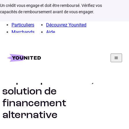
Un crédit vous engage et doit être remboursé. Vérifiez vos
capacités de remboursement avant de vous engager.
Particuliers
Découvrez Younited
Marchands
Aide
Home
Crédit Consommation
Prêt Personnel
Infos
Pret personnel sans banque
Le prêt personnel,
solution de
financement
alternative