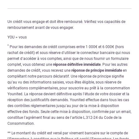
Un crédit vous engage et doit être remboursé. Vérifiez vos capacités de
remboursement avant de vous engager.
YOU = vous
*
Pour les demandes de crédit comprises entre 1 000€ et 6 000€ (hors
rachat de crédit) et sous réserve d’utiliser le connecteur bancaire qui nous
permet d’accéder à vos comptes, ainsi que de nous fournir un formulaire
complet, vous obtenez une
réponse définitive immédiate
. Pour les autres
demandes de crédit, vous recevez une
réponse de principe immédiate
en
complétant notre parcours déclaratif. Une réponse de principe signifie
qu’au vu des informations saisies, vous êtes éligible, sous réserve de
vérifications complémentaires, pour souscrire au prêt à la consommation
Younited. La réponse devient définitive après l’étude de votre dossier et la
réception des justificatifs demandés. Younited effectue dans tous les cas
des contrôles réglementaires jusqu’au jour de la mise à disposition
effective des fonds. Seule cette mise à disposition, confirmée par un email,
constitue l’agrément final au sens de l’article L.312-24 du Code de la
Consommation.
** Le montant du crédit est versé par virement bancaire sur le compte de
l’Emprunteur, à condition que le Prêteur ait agréé l’Emprunteur. Les fonds