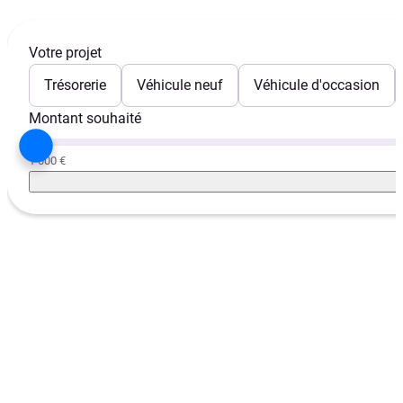
Votre projet
Trésorerie
Véhicule neuf
Véhicule d'occasion
Montant souhaité
1 000 €