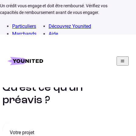
Un crédit vous engage et doit être remboursé. Vérifiez vos
capacités de remboursement avant de vous engager.
Particuliers
Découvrez Younited
Marchands
Aide
Home
Lexique
Préavis
Qu’est ce qu’un
préavis ?
Votre projet