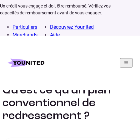
Un crédit vous engage et doit être remboursé. Vérifiez vos
capacités de remboursement avant de vous engager.
Particuliers
Découvrez Younited
Marchands
Aide
Home
Lexique
Plan conventionnel de redressement
Qu’est ce qu’un plan
conventionnel de
redressement ?