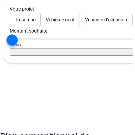
Votre projet
Trésorerie
Véhicule neuf
Véhicule d'occasion
Montant souhaité
1 000 €