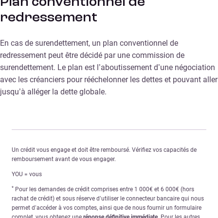
Plan conventionnel de
redressement
En cas de surendettement, un plan conventionnel de
redressement peut être décidé par une commission de
surendettement. Le plan est l’aboutissement d’une négociation
avec les créanciers pour rééchelonner les dettes et pouvant aller
jusqu’à alléger la dette globale.
Un crédit vous engage et doit être remboursé. Vérifiez vos capacités de
remboursement avant de vous engager.
YOU = vous
*
Pour les demandes de crédit comprises entre 1 000€ et 6 000€ (hors
rachat de crédit) et sous réserve d’utiliser le connecteur bancaire qui nous
permet d’accéder à vos comptes, ainsi que de nous fournir un formulaire
complet, vous obtenez une
réponse définitive immédiate
. Pour les autres