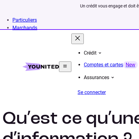
Un crédit vous engage et doit 
Particuliers
Marchands
Crédit
Home
Lexique
Notice d’information
Comptes et cartes
New
Assurances
Se connecter
Qu’est ce qu’un