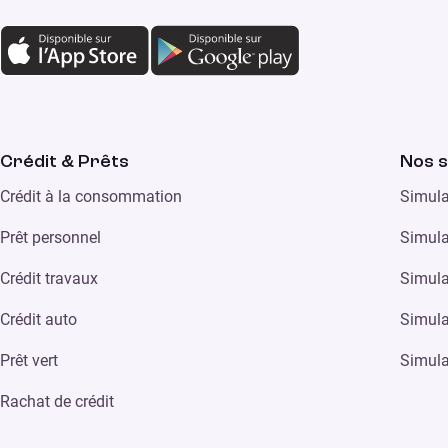
Crédit & Prêts
Nos s
Crédit à la consommation
Simula
Prêt personnel
Simula
Crédit travaux
Simula
Crédit auto
Simula
Prêt vert
Simula
Rachat de crédit