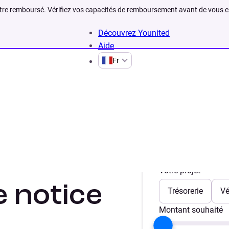
être remboursé. Vérifiez vos capacités de remboursement avant de vous 
Découvrez Younited
Aide
Fr
Votre projet
e notice
Trésorerie
Vé
Montant souhaité