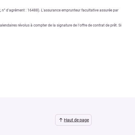
PR, n° d’agrément : 16488). L’assurance emprunteur facultative assurée par
lendaires révolus à compter de la signature de l’offre de contrat de prêt. Si
Haut de page