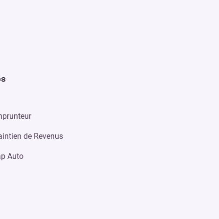
es
prunteur
intien de Revenus
p Auto