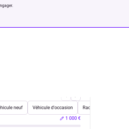
engager.
hicule neuf
Véhicule d'occasion
Rachat de crédits
1 000 €