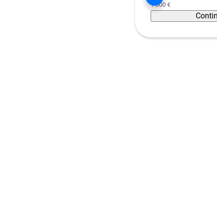
1 000 €
Conti