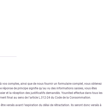
r à vos comptes, ainsi que de nous fournir un formulaire complet, vous obtenez
 réponse de principe signifie qu’au vu des informations saisies, vous êtes
sier et la réception des justificatifs demandés. Younited effectue dans tous les
rément final au sens de l’article L.312-24 du Code de la Consommation.
tre versés avant l’expiration du délai de rétractation. Ils seront donc versés à