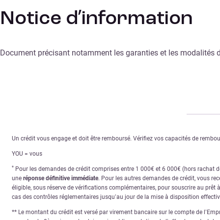
Notice d’information
Document précisant notamment les garanties et les modalités 
Un crédit vous engage et doit être remboursé. Vérifiez vos capacités de remb
YOU = vous
*
Pour les demandes de crédit comprises entre 1 000€ et 6 000€ (hors rachat de 
une
réponse définitive immédiate
. Pour les autres demandes de crédit, vous re
éligible, sous réserve de vérifications complémentaires, pour souscrire au prêt 
cas des contrôles réglementaires jusqu’au jour de la mise à disposition effecti
** Le montant du crédit est versé par virement bancaire sur le compte de l’Empru