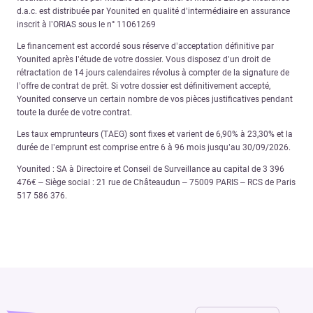
d.a.c. est distribuée par Younited en qualité d’intermédiaire en assurance
inscrit à l’ORIAS sous le n° 11061269
Le financement est accordé sous réserve d’acceptation définitive par
Younited après l’étude de votre dossier. Vous disposez d’un droit de
rétractation de 14 jours calendaires révolus à compter de la signature de
l’offre de contrat de prêt. Si votre dossier est définitivement accepté,
Younited conserve un certain nombre de vos pièces justificatives pendant
toute la durée de votre contrat.
Les taux emprunteurs (TAEG) sont fixes et varient de 6,90% à 23,30% et la
durée de l’emprunt est comprise entre 6 à 96 mois jusqu’au 30/09/2026.
Younited : SA à Directoire et Conseil de Surveillance au capital de 3 396
476€ – Siège social : 21 rue de Châteaudun – 75009 PARIS – RCS de Paris
517 586 376.