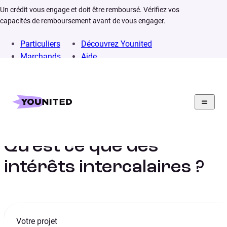
Un crédit vous engage et doit être remboursé. Vérifiez vos
capacités de remboursement avant de vous engager.
Particuliers
Découvrez Younited
Marchands
Aide
Home
Lexique
Intérêts intercalaires
Qu’est ce que des
intérêts intercalaires ?
Votre projet