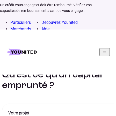
Un crédit vous engage et doit être remboursé. Vérifiez vos
capacités de remboursement avant de vous engager.
Particuliers
Découvrez Younited
Marchands
Aide
Home
Lexique
Capital emprunté
Qu’est ce qu’un capital
emprunté ?
Votre projet