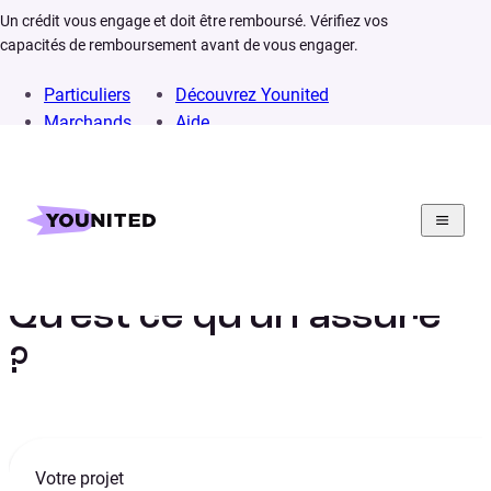
Un crédit vous engage et doit être remboursé. Vérifiez vos
capacités de remboursement avant de vous engager.
Particuliers
Découvrez Younited
Marchands
Aide
Home
Lexique
Assuré
Qu’est ce qu’un assuré
?
Votre projet