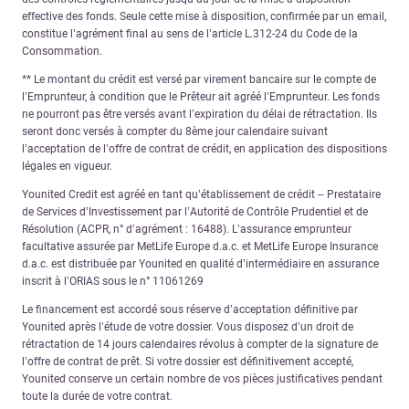
effective des fonds. Seule cette mise à disposition, confirmée par un email,
constitue l’agrément final au sens de l’article L.312-24 du Code de la
Consommation.
** Le montant du crédit est versé par virement bancaire sur le compte de
l’Emprunteur, à condition que le Prêteur ait agréé l’Emprunteur. Les fonds
ne pourront pas être versés avant l’expiration du délai de rétractation. Ils
seront donc versés à compter du 8ème jour calendaire suivant
l’acceptation de l’offre de contrat de crédit, en application des dispositions
légales en vigueur.
Younited Credit est agréé en tant qu’établissement de crédit – Prestataire
de Services d’Investissement par l’Autorité de Contrôle Prudentiel et de
Résolution (ACPR, n° d’agrément : 16488). L’assurance emprunteur
facultative assurée par MetLife Europe d.a.c. et MetLife Europe Insurance
d.a.c. est distribuée par Younited en qualité d’intermédiaire en assurance
inscrit à l’ORIAS sous le n° 11061269
Le financement est accordé sous réserve d’acceptation définitive par
Younited après l’étude de votre dossier. Vous disposez d’un droit de
rétractation de 14 jours calendaires révolus à compter de la signature de
l’offre de contrat de prêt. Si votre dossier est définitivement accepté,
Younited conserve un certain nombre de vos pièces justificatives pendant
toute la durée de votre contrat.