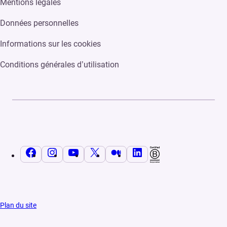
Mentions légales
Données personnelles
Informations sur les cookies
Conditions générales d’utilisation
Facebook
Instagram
YouTube
X
Medium
LinkedIn
Plan du site