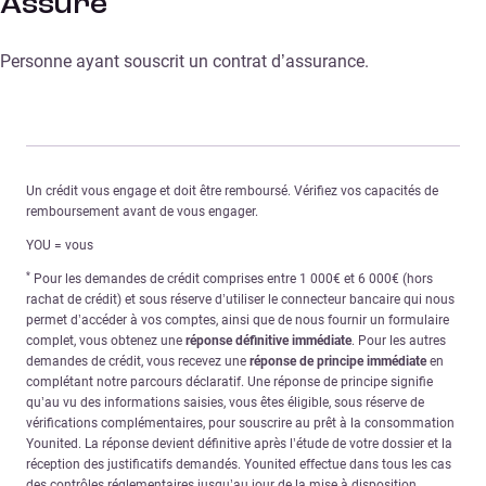
Assuré
Personne ayant souscrit un contrat d’assurance.
Un crédit vous engage et doit être remboursé. Vérifiez vos capacités de
remboursement avant de vous engager.
YOU = vous
*
Pour les demandes de crédit comprises entre 1 000€ et 6 000€ (hors
rachat de crédit) et sous réserve d’utiliser le connecteur bancaire qui nous
permet d’accéder à vos comptes, ainsi que de nous fournir un formulaire
complet, vous obtenez une
réponse définitive immédiate
. Pour les autres
demandes de crédit, vous recevez une
réponse de principe immédiate
en
complétant notre parcours déclaratif. Une réponse de principe signifie
qu’au vu des informations saisies, vous êtes éligible, sous réserve de
vérifications complémentaires, pour souscrire au prêt à la consommation
Younited. La réponse devient définitive après l’étude de votre dossier et la
réception des justificatifs demandés. Younited effectue dans tous les cas
des contrôles réglementaires jusqu’au jour de la mise à disposition