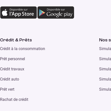
Crédit & Prêts
Nos s
Crédit à la consommation
Simula
Prêt personnel
Simula
Crédit travaux
Simula
Crédit auto
Simula
Prêt vert
Simula
Rachat de crédit