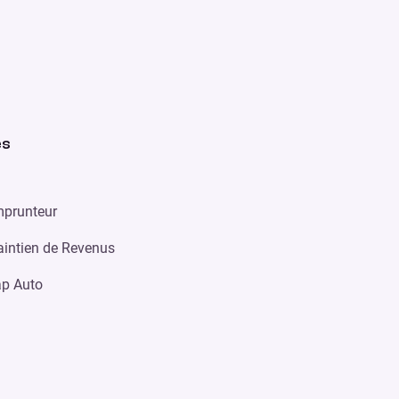
es
prunteur
intien de Revenus
p Auto