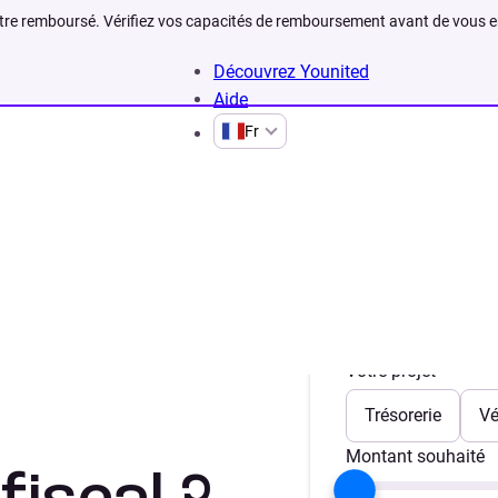
être remboursé. Vérifiez vos capacités de remboursement avant de vous 
Découvrez Younited
Aide
Fr
Votre projet
Trésorerie
Vé
Montant souhaité