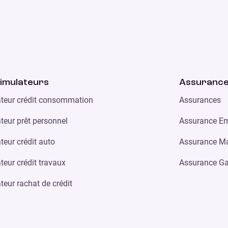
imulateurs
Assuranc
teur crédit consommation
Assurances
teur prêt personnel
Assurance Em
teur crédit auto
Assurance Ma
teur crédit travaux
Assurance Ga
teur rachat de crédit