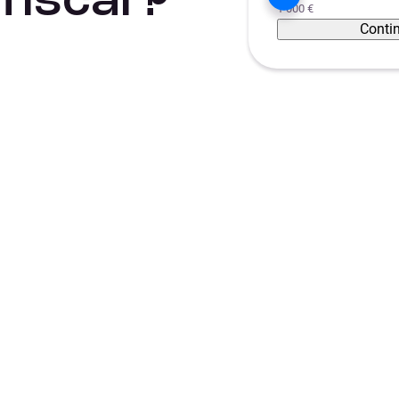
iscal ?
1 000 €
Conti