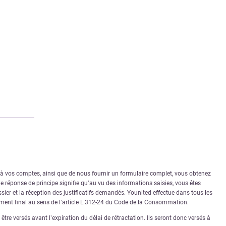
r à vos comptes, ainsi que de nous fournir un formulaire complet, vous obtenez
 réponse de principe signifie qu’au vu des informations saisies, vous êtes
sier et la réception des justificatifs demandés. Younited effectue dans tous les
rément final au sens de l’article L.312-24 du Code de la Consommation.
tre versés avant l’expiration du délai de rétractation. Ils seront donc versés à