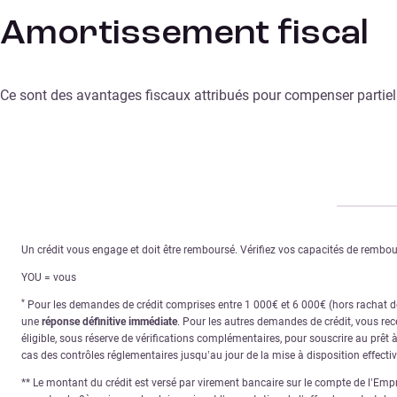
Amortissement fiscal
Ce sont des avantages fiscaux attribués pour compenser partiell
Un crédit vous engage et doit être remboursé. Vérifiez vos capacités de remb
YOU = vous
*
Pour les demandes de crédit comprises entre 1 000€ et 6 000€ (hors rachat de 
une
réponse définitive immédiate
. Pour les autres demandes de crédit, vous re
éligible, sous réserve de vérifications complémentaires, pour souscrire au prêt 
cas des contrôles réglementaires jusqu’au jour de la mise à disposition effecti
** Le montant du crédit est versé par virement bancaire sur le compte de l’Empru