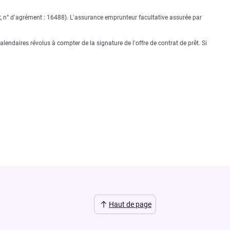
PR, n° d’agrément : 16488). L’assurance emprunteur facultative assurée par
lendaires révolus à compter de la signature de l’offre de contrat de prêt. Si
Haut de page