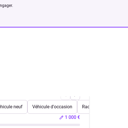
engager.
hicule neuf
Véhicule d'occasion
Rachat de crédits
1 000 €