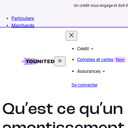
Un crédit vous engage et doit 
Particuliers
Marchands
Crédit
Home
Lexique
Amortissement fiscal
Comptes et cartes
New
Assurances
Se connecter
Qu’est ce qu’un